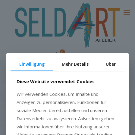
0
0,00
€
Einwilligung
Mehr Details
Über
Diese Website verwendet Cookies
1
2
3
Wir verwenden Cookies, um Inhalte und
Warenkorb
Kasse
Bestellung
Anzeigen zu personalisieren, Funktionen für
soziale Medien bereitzustellen und unseren
Datenverkehr zu analysieren. Außerdem geben
wir Informationen über Ihre Nutzung unserer
Website an unsere Partner für soziale Medien,